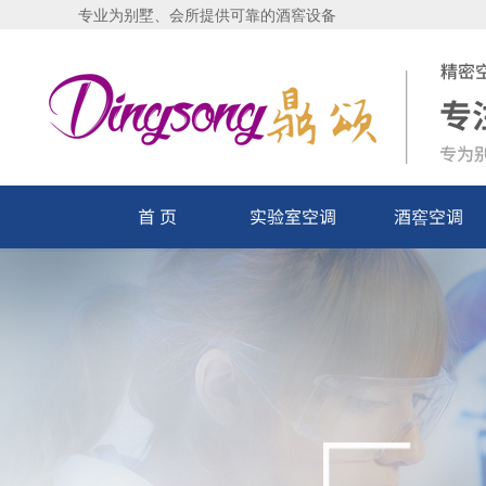
专
业为别墅、会所提供可靠的酒窖设备
首 页
实验室空调
酒窖空调