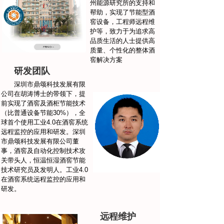
州能源研究所的支持和
帮助，实现了节能型酒
窖设备，工程师远程维
护等，致力于为追求高
品质生活的人士提供高
质量、个性化的整体酒
窖解决方案
研发团队
深圳市鼎颂科技发展有限
公司在胡涛博士的带领下，提
前实现了酒窖及酒柜节能技术
（比普通设备节能30%），全
球首个使用工业4.0在酒窖系统
远程监控的应用和研发。深圳
市鼎颂科技发展有限公司董
事，酒窖及自动化控制技术攻
关带头人，恒温恒湿酒窖节能
技术研究员及发明人。工业4.0
在酒窖系统远程监控的应用和
研发。
远程维护