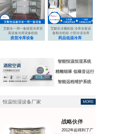
艾默生一用一备疫苗冷库安
艾默生冷藏机组 冷库全套设
装设备冷库设备机组
备制冷机组 小型冷冻冷库
疫苗冷库设备
药品低温冷库
智能恒温恒湿系统
精雕细琢 低噪音运行
智能远程维护系统
恒温恒湿设备厂家
MORE
战略伙伴
2012年起得到了广