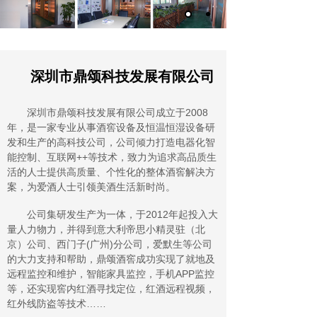
深圳市鼎颂科技发展有限公司
深圳市鼎颂科技发展有限公司成立于2008
年，是一家专业从事酒窖设备及恒温恒湿设备研
发和生产的高科技公司，公司倾力打造电器化智
能控制、互联网++等技术，致力为追求高品质生
活的人士提供高质量、个性化的整体酒窖解决方
案，为爱酒人士引领美酒生活新时尚。
公司集研发生产为一体，于2012年起投入大
量人力物力，并得到意大利帝思小精灵驻（北
京）公司、西门子(广州)分公司，爱默生等公司
的大力支持和帮助，鼎颂酒窖成功实现了就地及
远程监控和维护，智能家具监控，手机APP监控
等，还实现窖内红酒寻找定位，红酒远程视频，
红外线防盗等技术……