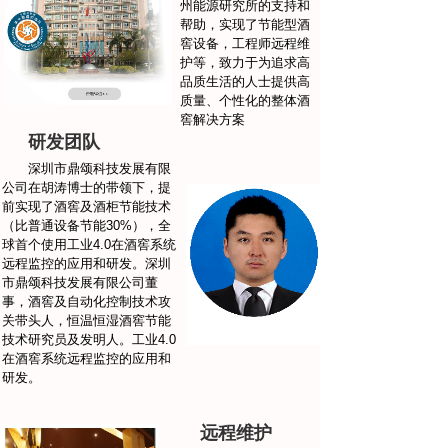
州能源研究所的支持和
帮助，实现了节能型酒
窖设备，工程师远程维
护等，致力于为追求高
品质生活的人士提供高
质量、个性化的整体酒
窖解决方案
研发团队
深圳市鼎颂科技发展有限
公司在胡涛博士的带领下，提
前实现了酒窖及酒柜节能技术
（比普通设备节能30%），全
球首个使用工业4.0在酒窖系统
远程监控的应用和研发。深圳
市鼎颂科技发展有限公司董
事，酒窖及自动化控制技术攻
关带头人，恒温恒湿酒窖节能
技术研究员及发明人。工业4.0
在酒窖系统远程监控的应用和
研发。
远程维护