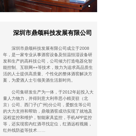
深圳市鼎颂科技发展有限公司
深圳市鼎颂科技发展有限公司成立于2008
年，是一家专业从事酒窖设备及恒温恒湿设备研
发和生产的高科技公司，公司倾力打造电器化智
能控制、互联网++等技术，致力为追求高品质生
活的人士提供高质量、个性化的整体酒窖解决方
案，为爱酒人士引领美酒生活新时尚。
公司集研发生产为一体，于2012年起投入大
量人力物力，并得到意大利帝思小精灵驻（北
京）公司、西门子(广州)分公司，爱默生等公司
的大力支持和帮助，鼎颂酒窖成功实现了就地及
远程监控和维护，智能家具监控，手机APP监控
等，还实现窖内红酒寻找定位，红酒远程视频，
红外线防盗等技术……