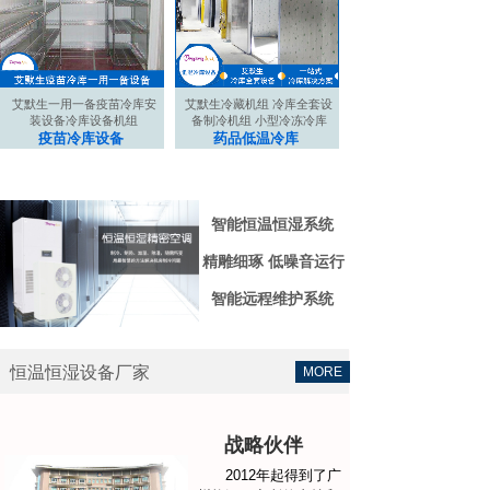
艾默生一用一备疫苗冷库安
艾默生冷藏机组 冷库全套设
装设备冷库设备机组
备制冷机组 小型冷冻冷库
疫苗冷库设备
药品低温冷库
智能恒温恒湿系统
精雕细琢 低噪音运行
智能远程维护系统
恒温恒湿设备厂家
MORE
战略伙伴
2012年起得到了广