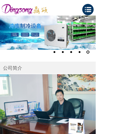
公司简介
MORE